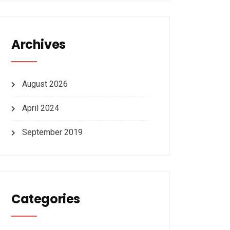
Archives
August 2026
April 2024
September 2019
Categories