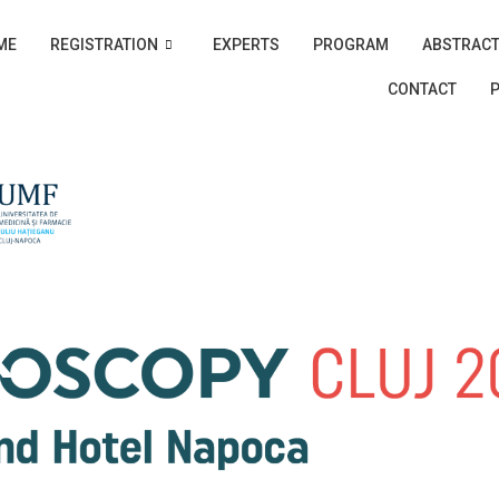
ME
REGISTRATION
EXPERTS
PROGRAM
ABSTRAC
CONTACT
P
k