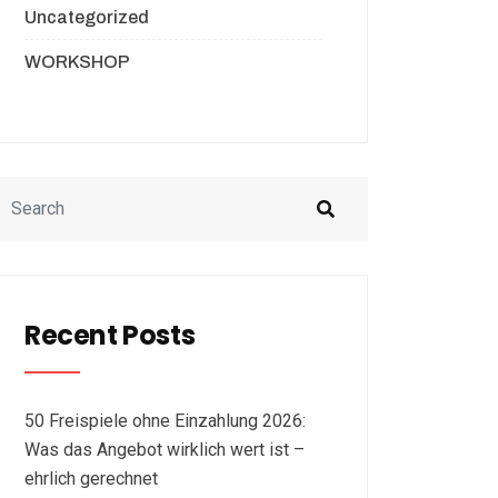
Uncategorized
WORKSHOP
Recent Posts
50 Freispiele ohne Einzahlung 2026:
Was das Angebot wirklich wert ist –
ehrlich gerechnet